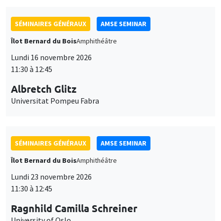
SÉMINAIRES GÉNÉRAUX
AMSE SEMINAR
Îlot Bernard du Bois
Amphithéâtre
Lundi 16 novembre 2026
11:30 à 12:45
Albretch Glitz
Universitat Pompeu Fabra
SÉMINAIRES GÉNÉRAUX
AMSE SEMINAR
Îlot Bernard du Bois
Amphithéâtre
Lundi 23 novembre 2026
11:30 à 12:45
Ragnhild Camilla Schreiner
University of Oslo