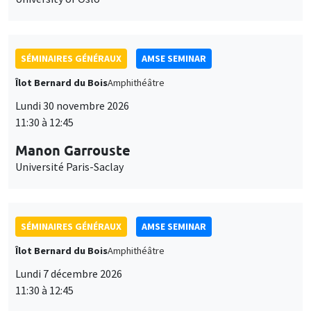
SÉMINAIRES GÉNÉRAUX
AMSE SEMINAR
Îlot Bernard du Bois
Amphithéâtre
Lundi 30 novembre 2026
11:30 à 12:45
Manon Garrouste
Université Paris-Saclay
SÉMINAIRES GÉNÉRAUX
AMSE SEMINAR
Îlot Bernard du Bois
Amphithéâtre
Lundi 7 décembre 2026
11:30 à 12:45