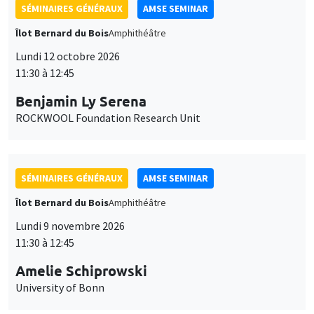
SÉMINAIRES GÉNÉRAUX
AMSE SEMINAR
Îlot Bernard du Bois
Amphithéâtre
Lundi 12 octobre 2026
11:30 à 12:45
Benjamin Ly Serena
ROCKWOOL Foundation Research Unit
SÉMINAIRES GÉNÉRAUX
AMSE SEMINAR
Îlot Bernard du Bois
Amphithéâtre
Lundi 9 novembre 2026
11:30 à 12:45
Amelie Schiprowski
University of Bonn