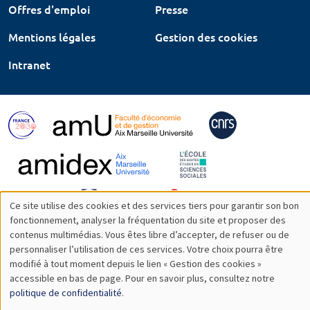
Offres d'emploi
Presse
Mentions légales
Gestion des cookies
Intranet
Ce site utilise des cookies et des services tiers pour garantir son bon
Utilisation
fonctionnement, analyser la fréquentation du site et proposer des
contenus multimédias. Vous êtes libre d’accepter, de refuser ou de
des
personnaliser l’utilisation de ces services. Votre choix pourra être
modifié à tout moment depuis le lien « Gestion des cookies »
données
accessible en bas de page. Pour en savoir plus, consultez notre
personnelles
politique de confidentialité
.