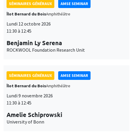
SÉMINAIRES GÉNÉRAUX
AMSE SEMINAR
Îlot Bernard du Bois
Amphithéâtre
Lundi 12 octobre 2026
11:30 à 12:45
Benjamin Ly Serena
ROCKWOOL Foundation Research Unit
SÉMINAIRES GÉNÉRAUX
AMSE SEMINAR
Îlot Bernard du Bois
Amphithéâtre
Lundi 9 novembre 2026
11:30 à 12:45
Amelie Schiprowski
University of Bonn