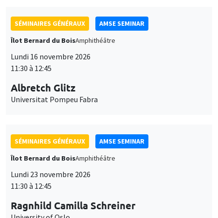
SÉMINAIRES GÉNÉRAUX
AMSE SEMINAR
Îlot Bernard du Bois
Amphithéâtre
Lundi 16 novembre 2026
11:30 à 12:45
Albretch Glitz
Universitat Pompeu Fabra
SÉMINAIRES GÉNÉRAUX
AMSE SEMINAR
Îlot Bernard du Bois
Amphithéâtre
Lundi 23 novembre 2026
11:30 à 12:45
Ragnhild Camilla Schreiner
University of Oslo