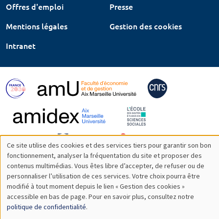
Offres d'emploi
Presse
Mentions légales
Gestion des cookies
Intranet
Ce site utilise des cookies et des services tiers pour garantir son bon
Utilisation
fonctionnement, analyser la fréquentation du site et proposer des
contenus multimédias. Vous êtes libre d’accepter, de refuser ou de
des
personnaliser l’utilisation de ces services. Votre choix pourra être
modifié à tout moment depuis le lien « Gestion des cookies »
données
accessible en bas de page. Pour en savoir plus, consultez notre
personnelles
politique de confidentialité
.