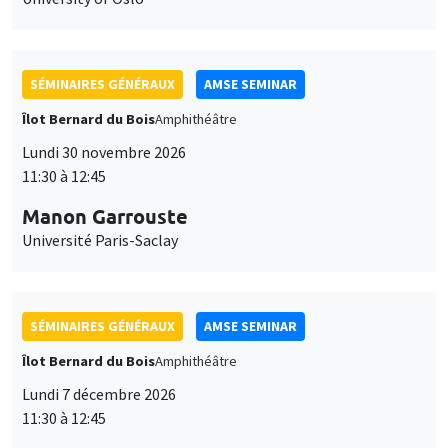
SÉMINAIRES GÉNÉRAUX
AMSE SEMINAR
Îlot Bernard du Bois
Amphithéâtre
Lundi 30 novembre 2026
11:30 à 12:45
Manon Garrouste
Université Paris-Saclay
SÉMINAIRES GÉNÉRAUX
AMSE SEMINAR
Îlot Bernard du Bois
Amphithéâtre
Lundi 7 décembre 2026
11:30 à 12:45