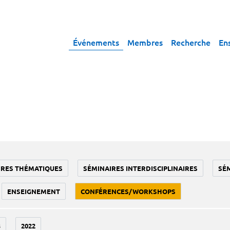
Événements
Membres
Recherche
En
IRES THÉMATIQUES
SÉMINAIRES INTERDISCIPLINAIRES
SÉ
ENSEIGNEMENT
CONFÉRENCES/WORKSHOPS
3
2022