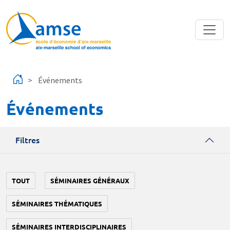
Aller au contenu principal
Événements
Événements
Filtres
TOUT
SÉMINAIRES GÉNÉRAUX
SÉMINAIRES THÉMATIQUES
SÉMINAIRES INTERDISCIPLINAIRES