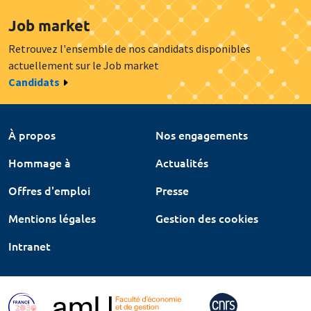
Job market
Retrouvez l'ensemble de nos candidats disponibles
actuellement sur le Job market
Candidats
À propos
Nos engagements
Hommage à
Actualités
Offres d'emploi
Presse
Mentions légales
Gestion des cookies
Intranet