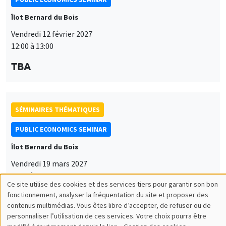
Îlot Bernard du Bois
Vendredi 12 février 2027
12:00 à 13:00
TBA
SÉMINAIRES THÉMATIQUES
PUBLIC ECONOMICS SEMINAR
Îlot Bernard du Bois
Vendredi 19 mars 2027
12:00 à 13:00
Ce site utilise des cookies et des services tiers pour garantir son bon
Utilisation
TBA
fonctionnement, analyser la fréquentation du site et proposer des
contenus multimédias. Vous êtes libre d’accepter, de refuser ou de
des
personnaliser l’utilisation de ces services. Votre choix pourra être