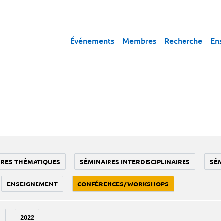
Événements
Membres
Recherche
En
IRES THÉMATIQUES
SÉMINAIRES INTERDISCIPLINAIRES
SÉ
ENSEIGNEMENT
CONFÉRENCES/WORKSHOPS
3
2022