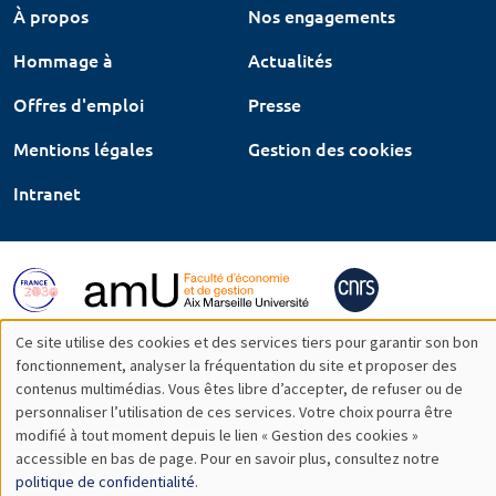
À propos
Nos engagements
Hommage à
Actualités
Offres d'emploi
Presse
Mentions légales
Gestion des cookies
Intranet
Ce site utilise des cookies et des services tiers pour garantir son bon
Utilisation
fonctionnement, analyser la fréquentation du site et proposer des
contenus multimédias. Vous êtes libre d’accepter, de refuser ou de
des
personnaliser l’utilisation de ces services. Votre choix pourra être
modifié à tout moment depuis le lien « Gestion des cookies »
données
accessible en bas de page. Pour en savoir plus, consultez notre
personnelles
politique de confidentialité
.