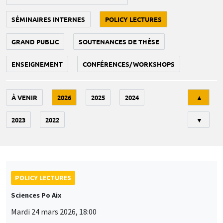
SÉMINAIRES INTERNES
POLICY LECTURES
GRAND PUBLIC
SOUTENANCES DE THÈSE
ENSEIGNEMENT
CONFÉRENCES/WORKSHOPS
Tri
À VENIR
2026
2025
2024
▲
2023
2022
▼
POLICY LECTURES
Sciences Po Aix
Mardi 24 mars 2026, 18:00