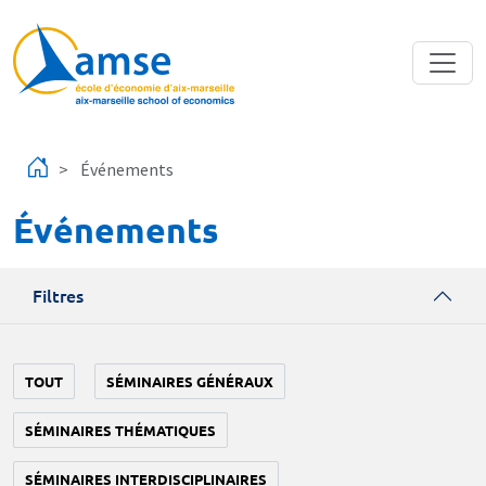
Aller au contenu principal
Événements
Événements
Filtres
TOUT
SÉMINAIRES GÉNÉRAUX
SÉMINAIRES THÉMATIQUES
SÉMINAIRES INTERDISCIPLINAIRES