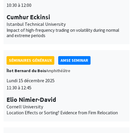
10:30 à 12:00
Cumhur Eckinsi
Istanbul Technical University
Impact of high-frequency trading on volatility during normal
and extreme periods
SÉMINAIRES GÉNÉRAUX
AMSE SEMINAR
Îlot Bernard du Bois
Amphithéâtre
Lundi 15 décembre 2025
11:30 à 12:45
Elio Nimier-David
Cornell University
Location Effects or Sorting? Evidence from Firm Relocation