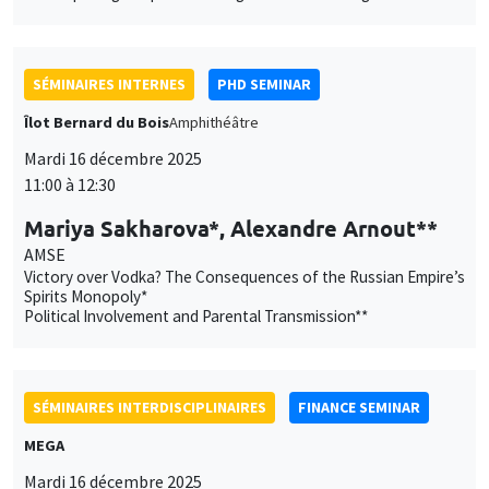
SÉMINAIRES INTERNES
PHD SEMINAR
Îlot Bernard du Bois
Amphithéâtre
Mardi 16 décembre 2025
11:00 à 12:30
Mariya Sakharova*, Alexandre Arnout**
AMSE
Victory over Vodka? The Consequences of the Russian Empire’s
Spirits Monopoly*
Political Involvement and Parental Transmission**
SÉMINAIRES INTERDISCIPLINAIRES
FINANCE SEMINAR
MEGA
Mardi 16 décembre 2025