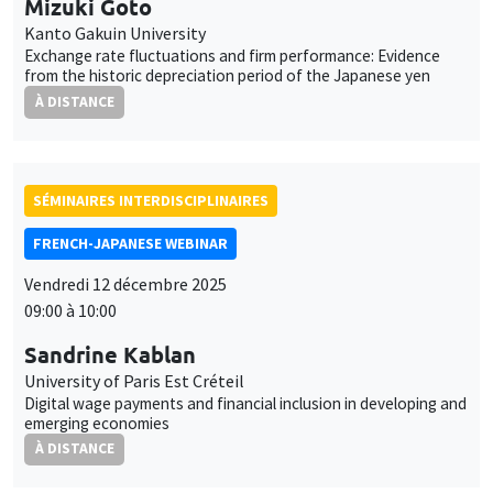
Mizuki Goto
Kanto Gakuin University
Exchange rate fluctuations and firm performance: Evidence
from the historic depreciation period of the Japanese yen
À DISTANCE
SÉMINAIRES INTERDISCIPLINAIRES
FRENCH-JAPANESE WEBINAR
Vendredi 12 décembre 2025
09:00 à 10:00
Sandrine Kablan
University of Paris Est Créteil
Digital wage payments and financial inclusion in developing and
emerging economies
À DISTANCE