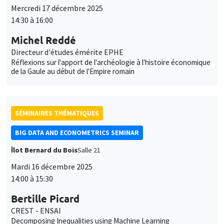
Mercredi 17 décembre 2025
14:30 à 16:00
Michel Reddé
Directeur d'études émérite EPHE
Réflexions sur l'apport de l'archéologie à l'histoire économique
de la Gaule au début de l'Empire romain
SÉMINAIRES THÉMATIQUES
BIG DATA AND ECONOMETRICS SEMINAR
Îlot Bernard du Bois
Salle 21
Mardi 16 décembre 2025
14:00 à 15:30
Bertille Picard
CREST - ENSAI
Decomposing Inequalities using Machine Learning