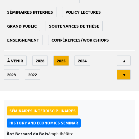
SÉMINAIRES INTERNES
POLICY LECTURES
GRAND PUBLIC
SOUTENANCES DE THÈSE
ENSEIGNEMENT
CONFÉRENCES/WORKSHOPS
Tri
À VENIR
2026
2025
2024
▲
2023
2022
▼
SÉMINAIRES INTERDISCIPLINAIRES
HISTORY AND ECONOMICS SEMINAR
Îlot Bernard du Bois
Amphithéâtre