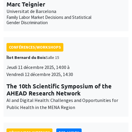
Marc Teignier
Universitat de Barcelona
Family Labor Market Decisions and Statistical
Gender Discrimination
CONFÉRENCES/WORKSHOPS
Îlot Bernard du Bois
Salle 15
Jeudi 11 décembre 2025, 14:00 à
Vendredi 12 décembre 2025, 14:30
The 10th Scientific Symposium of the
AHEAD Research Network
AI and Digital Health: Challenges and Opportunities for
Public Health in the MENA Region