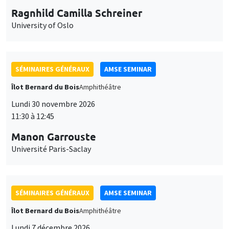
Ragnhild Camilla Schreiner
University of Oslo
SÉMINAIRES GÉNÉRAUX
AMSE SEMINAR
Îlot Bernard du Bois
Amphithéâtre
Lundi 30 novembre 2026
11:30 à 12:45
Manon Garrouste
Université Paris-Saclay
SÉMINAIRES GÉNÉRAUX
AMSE SEMINAR
Îlot Bernard du Bois
Amphithéâtre
Lundi 7 décembre 2026