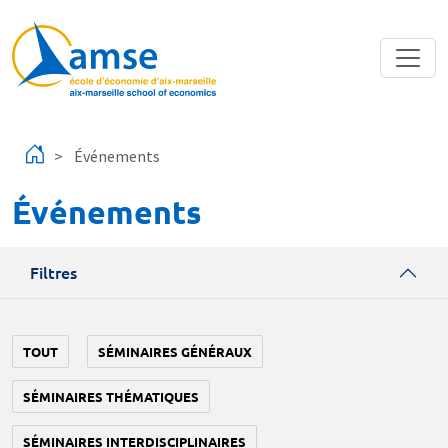
Aller au contenu principal
Événements
Événements
Filtres
TOUT
SÉMINAIRES GÉNÉRAUX
SÉMINAIRES THÉMATIQUES
SÉMINAIRES INTERDISCIPLINAIRES