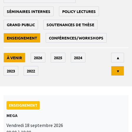
SÉMINAIRES INTERNES
POLICY LECTURES
GRAND PUBLIC
SOUTENANCES DE THÈSE
ENSEIGNEMENT
CONFÉRENCES/WORKSHOPS
Tri
À VENIR
2026
2025
2024
▲
2023
2022
▼
ENSEIGNEMENT
MEGA
Vendredi 18 septembre 2026