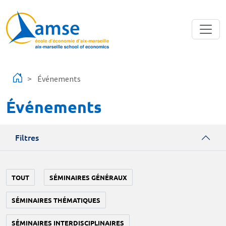
Aller au contenu principal
Événements
Événements
Filtres
TOUT
SÉMINAIRES GÉNÉRAUX
SÉMINAIRES THÉMATIQUES
SÉMINAIRES INTERDISCIPLINAIRES