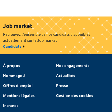
Job market
Retrouvez l'ensemble de nos candidats disponibles
actuellement sur le Job market
Candidats
À propos
Nos engagements
Hommage à
Actualités
Offres d'emploi
Presse
Mentions légales
Gestion des cookies
Intranet