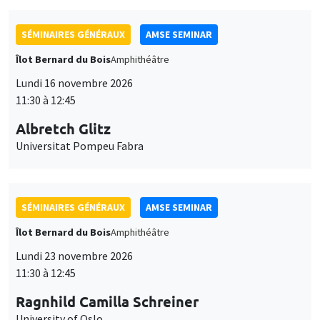
SÉMINAIRES GÉNÉRAUX
AMSE SEMINAR
Îlot Bernard du Bois
Amphithéâtre
Lundi 16 novembre 2026
11:30 à 12:45
Albretch Glitz
Universitat Pompeu Fabra
SÉMINAIRES GÉNÉRAUX
AMSE SEMINAR
Îlot Bernard du Bois
Amphithéâtre
Lundi 23 novembre 2026
11:30 à 12:45
Ragnhild Camilla Schreiner
University of Oslo