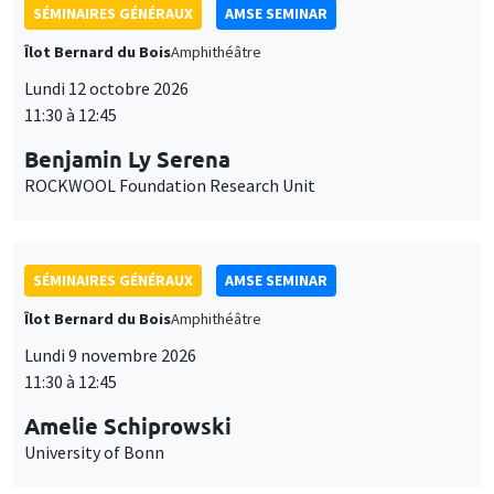
SÉMINAIRES GÉNÉRAUX
AMSE SEMINAR
Îlot Bernard du Bois
Amphithéâtre
Lundi 12 octobre 2026
11:30 à 12:45
Benjamin Ly Serena
ROCKWOOL Foundation Research Unit
SÉMINAIRES GÉNÉRAUX
AMSE SEMINAR
Îlot Bernard du Bois
Amphithéâtre
Lundi 9 novembre 2026
11:30 à 12:45
Amelie Schiprowski
University of Bonn