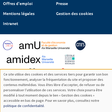
Offres d'emploi
Presse
Mentions légales
Gestion des cookies
Intranet
Ce site utilise des cookies et des services tiers pour garantir son bon
Utilisation
fonctionnement, analyser la fréquentation du site et proposer des
contenus multimédias. Vous êtes libre d’accepter, de refuser ou de
des
personnaliser l’utilisation de ces services. Votre choix pourra être
modifié à tout moment depuis le lien « Gestion des cookies »
données
accessible en bas de page. Pour en savoir plus, consultez notre
personnelles
politique de confidentialité
.