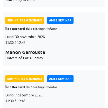
SÉMINAIRES GÉNÉRAUX
AMSE SEMINAR
Îlot Bernard du Bois
Amphithéâtre
Lundi 30 novembre 2026
11:30 à 12:45
Manon Garrouste
Université Paris-Saclay
SÉMINAIRES GÉNÉRAUX
AMSE SEMINAR
Îlot Bernard du Bois
Amphithéâtre
Lundi 7 décembre 2026
11:30 à 12:45