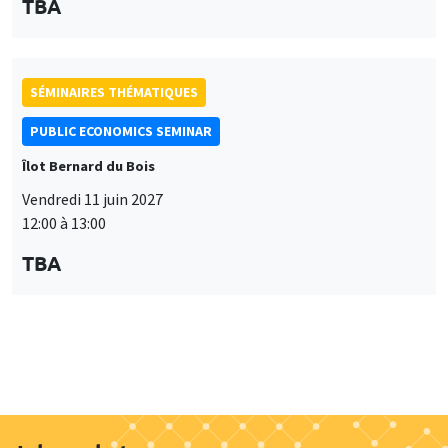
TBA
Job market
Retrouvez l'ensemble de nos candidats disponibles
actuellement sur le Job market
Candidats
À propos
Nos engagements
Hommage à
Actualités
Offres d'emploi
Presse