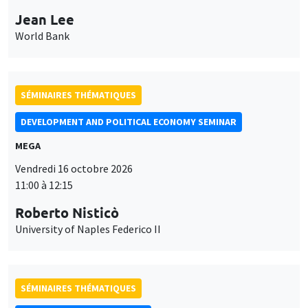
11:00 à 12:15
Roberto Nisticò
University of Naples Federico II
SÉMINAIRES THÉMATIQUES
PUBLIC ECONOMICS SEMINAR
Îlot Bernard du Bois
Vendredi 6 novembre 2026
12:00 à 13:00
TBA
SÉMINAIRES THÉMATIQUES