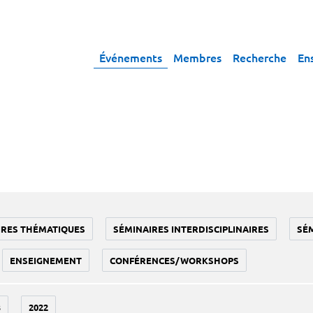
Événements
Membres
Recherche
En
IRES THÉMATIQUES
SÉMINAIRES INTERDISCIPLINAIRES
SÉ
ENSEIGNEMENT
CONFÉRENCES/WORKSHOPS
3
2022