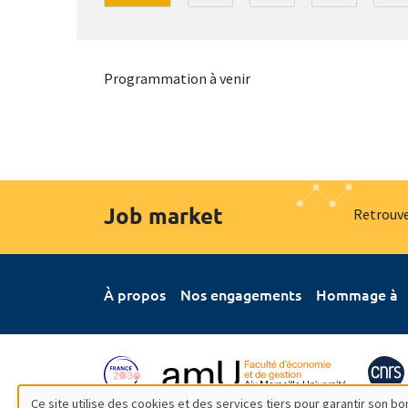
Programmation à venir
Job market
Retrouve
À propos
Nos engagements
Hommage à
Ce site utilise des cookies et des services tiers pour garantir son 