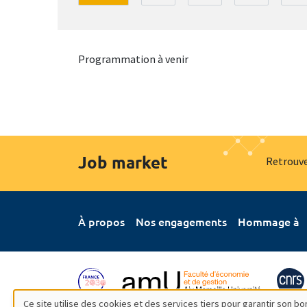
Programmation à venir
Job market
Retrouve
À propos
Nos engagements
Hommage à
Ce site utilise des cookies et des services tiers pour garantir son 