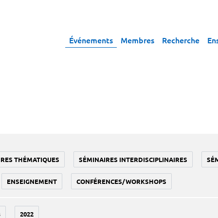
Événements
Membres
Recherche
En
IRES THÉMATIQUES
SÉMINAIRES INTERDISCIPLINAIRES
SÉ
ENSEIGNEMENT
CONFÉRENCES/WORKSHOPS
3
2022