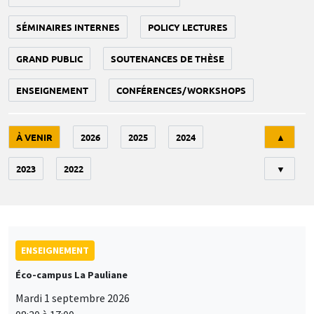
SÉMINAIRES INTERNES
POLICY LECTURES
GRAND PUBLIC
SOUTENANCES DE THÈSE
ENSEIGNEMENT
CONFÉRENCES/WORKSHOPS
Tri
À VENIR
2026
2025
2024
▲
2023
2022
▼
ENSEIGNEMENT
Éco-campus La Pauliane
Mardi 1 septembre 2026