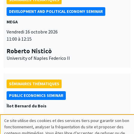
DEVELOPMENT AND POLITICAL ECONOMY SEMINAR
MEGA
Vendredi 16 octobre 2026
11:00 à 12:15
Roberto Nisticò
University of Naples Federico II
SÉMINAIRES THÉMATIQUES
PUBLIC ECONOMICS SEMINAR
Îlot Bernard du Bois
Vendredi 6 novembre 2026
Ce site utilise des cookies et des services tiers pour garantir son bon
12:00 à 13:00
Utilisation
fonctionnement, analyser la fréquentation du site et proposer des
contenus multimédias. Vous êtes libre d’accepter, de refuser ou de