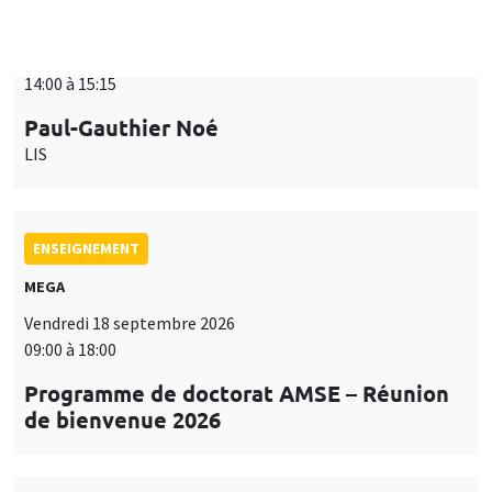
SÉMINAIRES THÉMATIQUES
PUBLIC ECONOMICS SEMINAR
Îlot Bernard du Bois
Vendredi 18 septembre 2026
12:00 à 13:00
TBA
SÉMINAIRES THÉMATIQUES
DEVELOPMENT AND POLITICAL ECONOMY SEMINAR
MEGA
Vendredi 25 septembre 2026