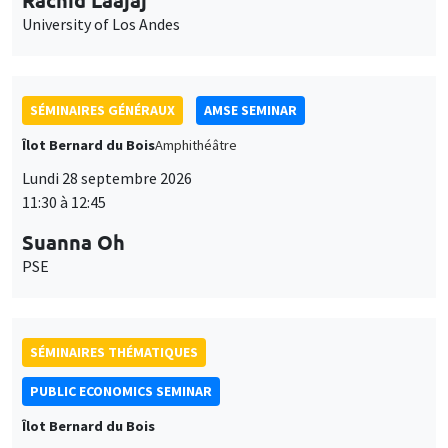
Îlot Bernard du Bois
Vendredi 2 octobre 2026
12:00 à 13:00
TBA
SÉMINAIRES GÉNÉRAUX
AMSE SEMINAR
Îlot Bernard du Bois
Amphithéâtre
Lundi 5 octobre 2026
11:30 à 12:45
Nicolas Treich
TSE