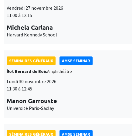
SÉMINAIRES GÉNÉRAUX
AMSE SEMINAR
Îlot Bernard du Bois
Amphithéâtre
Lundi 7 décembre 2026
11:30 à 12:45
Sophie Hatte
ENS de Lyon
SÉMINAIRES THÉMATIQUES
DEVELOPMENT AND POLITICAL ECONOMY SEMINAR
MEGA
Vendredi 11 décembre 2026
11:00 à 12:15