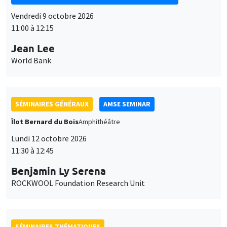
SÉMINAIRES THÉMATIQUES
DEVELOPMENT AND POLITICAL ECONOMY SEMINAR
MEGA
Vendredi 16 octobre 2026
11:00 à 12:15
Roberto Nisticò
University of Naples Federico II
SÉMINAIRES THÉMATIQUES
PUBLIC ECONOMICS SEMINAR
Îlot Bernard du Bois
Vendredi 6 novembre 2026