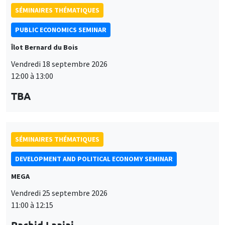
11:00 à 12:15
Rachid Laajaj
University of Los Andes
SÉMINAIRES GÉNÉRAUX
AMSE SEMINAR
Îlot Bernard du Bois
Amphithéâtre
Lundi 28 septembre 2026
11:30 à 12:45
Suanna Oh
PSE
SÉMINAIRES THÉMATIQUES
PUBLIC ECONOMICS SEMINAR