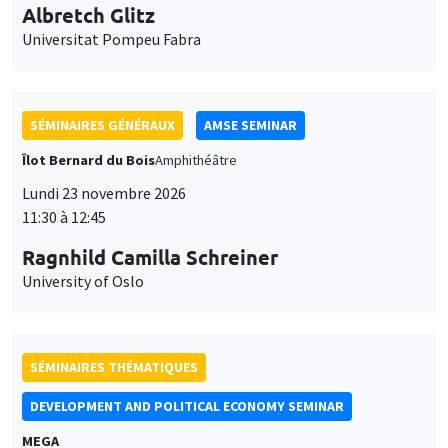
DEVELOPMENT AND POLITICAL ECONOMY SEMINAR
MEGA
Vendredi 27 novembre 2026
11:00 à 12:15
Michela Carlana
Harvard Kennedy School
SÉMINAIRES GÉNÉRAUX
AMSE SEMINAR
Îlot Bernard du Bois
Amphithéâtre
Lundi 30 novembre 2026
11:30 à 12:45
Manon Garrouste
Université Paris-Saclay