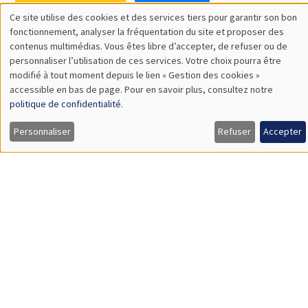
Olivier Sterck
University of Antwerp & University of Oxford
Load More
Job market
Retrouvez l'ensemble de nos candidats disponibles
actuellement sur le Job market
Candidats
À propos
Nos engagements
Hommage à
Actualités