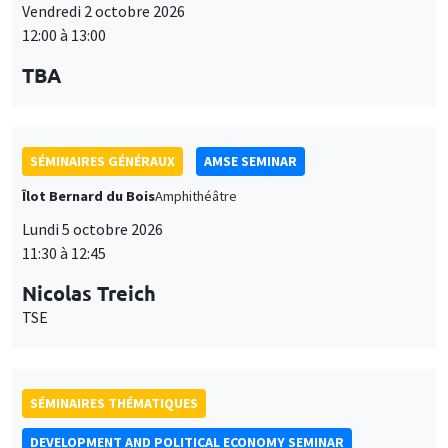
SÉMINAIRES THÉMATIQUES
DEVELOPMENT AND POLITICAL ECONOMY SEMINAR
Vendredi 9 octobre 2026
11:00 à 12:15
Jean Lee
World Bank
SÉMINAIRES GÉNÉRAUX
AMSE SEMINAR
Îlot Bernard du Bois
Amphithéâtre
Lundi 12 octobre 2026
11:30 à 12:45
Benjamin Ly Serena
ROCKWOOL Foundation Research Unit