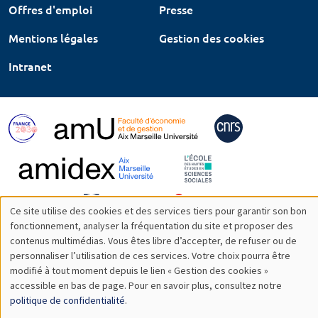
Offres d'emploi
Presse
Mentions légales
Gestion des cookies
Intranet
Ce site utilise des cookies et des services tiers pour garantir son bon
Utilisation
fonctionnement, analyser la fréquentation du site et proposer des
contenus multimédias. Vous êtes libre d’accepter, de refuser ou de
des
personnaliser l’utilisation de ces services. Votre choix pourra être
modifié à tout moment depuis le lien « Gestion des cookies »
données
accessible en bas de page. Pour en savoir plus, consultez notre
personnelles
politique de confidentialité
.