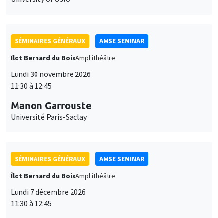
SÉMINAIRES GÉNÉRAUX
AMSE SEMINAR
Îlot Bernard du Bois
Amphithéâtre
Lundi 30 novembre 2026
11:30 à 12:45
Manon Garrouste
Université Paris-Saclay
SÉMINAIRES GÉNÉRAUX
AMSE SEMINAR
Îlot Bernard du Bois
Amphithéâtre
Lundi 7 décembre 2026
11:30 à 12:45