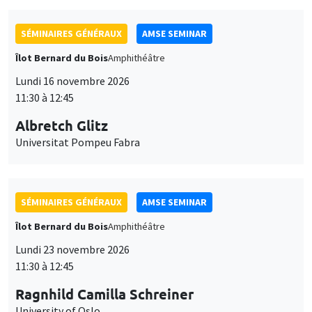
SÉMINAIRES GÉNÉRAUX
AMSE SEMINAR
Îlot Bernard du Bois
Amphithéâtre
Lundi 16 novembre 2026
11:30 à 12:45
Albretch Glitz
Universitat Pompeu Fabra
SÉMINAIRES GÉNÉRAUX
AMSE SEMINAR
Îlot Bernard du Bois
Amphithéâtre
Lundi 23 novembre 2026
11:30 à 12:45
Ragnhild Camilla Schreiner
University of Oslo