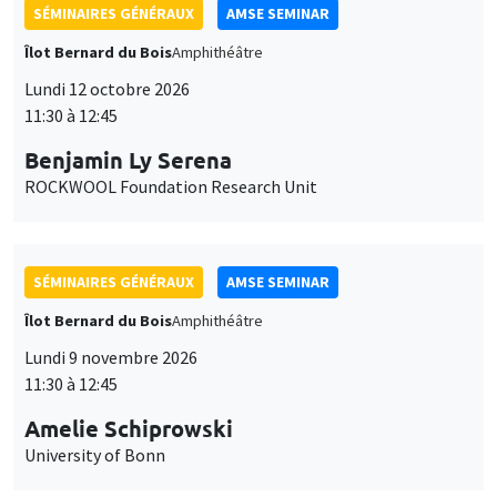
SÉMINAIRES GÉNÉRAUX
AMSE SEMINAR
Îlot Bernard du Bois
Amphithéâtre
Lundi 12 octobre 2026
11:30 à 12:45
Benjamin Ly Serena
ROCKWOOL Foundation Research Unit
SÉMINAIRES GÉNÉRAUX
AMSE SEMINAR
Îlot Bernard du Bois
Amphithéâtre
Lundi 9 novembre 2026
11:30 à 12:45
Amelie Schiprowski
University of Bonn