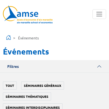
Aller au contenu principal
Événements
Événements
Filtres
TOUT
SÉMINAIRES GÉNÉRAUX
SÉMINAIRES THÉMATIQUES
SÉMINAIRES INTERDISCIPLINAIRES