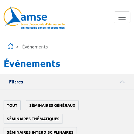
Aller au contenu principal
Événements
Événements
Filtres
TOUT
SÉMINAIRES GÉNÉRAUX
SÉMINAIRES THÉMATIQUES
SÉMINAIRES INTERDISCIPLINAIRES