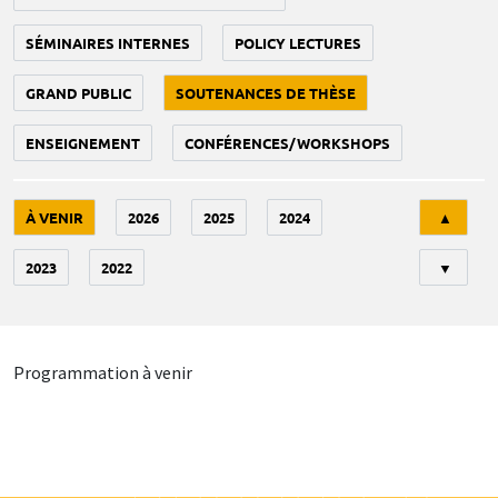
SÉMINAIRES INTERNES
POLICY LECTURES
GRAND PUBLIC
SOUTENANCES DE THÈSE
ENSEIGNEMENT
CONFÉRENCES/WORKSHOPS
Tri
À VENIR
2026
2025
2024
▲
2023
2022
▼
Programmation à venir