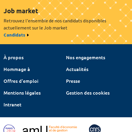
Job market
Retrouvez l'ensemble de nos candidats disponibles
actuellement sur le Job market
Candidats
À propos
Nos engagements
Hommage à
Actualités
Offres d'emploi
Presse
Mentions légales
Gestion des cookies
Intranet