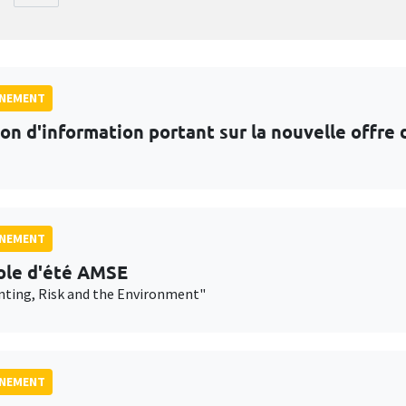
GNEMENT
on d'information portant sur la nouvelle offr
GNEMENT
ole d'été AMSE
nting, Risk and the Environment"
GNEMENT