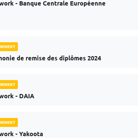
work - Banque Centrale Européenne
GNEMENT
onie de remise des diplômes 2024
GNEMENT
work - DAIA
GNEMENT
work - Yakoota