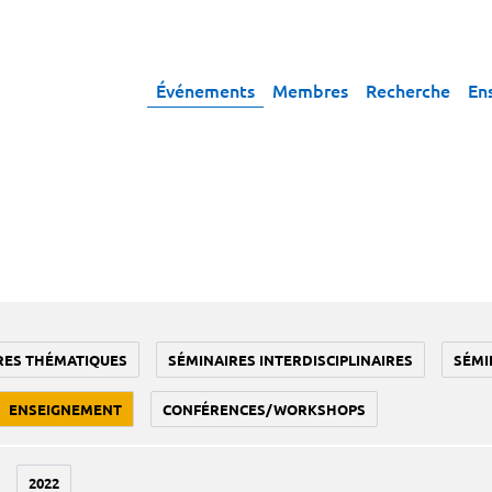
Événements
Membres
Recherche
En
RES THÉMATIQUES
SÉMINAIRES INTERDISCIPLINAIRES
SÉMI
ENSEIGNEMENT
CONFÉRENCES/WORKSHOPS
2022