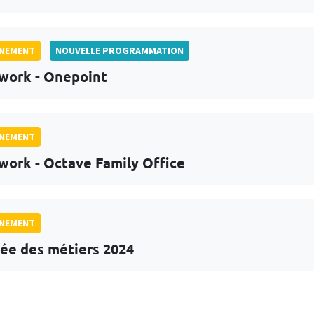
GNEMENT
NOUVELLE PROGRAMMATION
work - Onepoint
GNEMENT
work - Octave Family Office
GNEMENT
ée des métiers 2024