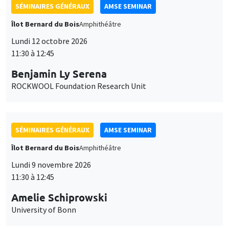
SÉMINAIRES GÉNÉRAUX
AMSE SEMINAR
Îlot Bernard du Bois
Amphithéâtre
Lundi 12 octobre 2026
11:30 à 12:45
Benjamin Ly Serena
ROCKWOOL Foundation Research Unit
SÉMINAIRES GÉNÉRAUX
AMSE SEMINAR
Îlot Bernard du Bois
Amphithéâtre
Lundi 9 novembre 2026
11:30 à 12:45
Amelie Schiprowski
University of Bonn