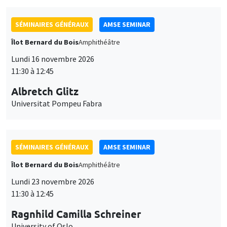
SÉMINAIRES GÉNÉRAUX
AMSE SEMINAR
Îlot Bernard du Bois
Amphithéâtre
Lundi 16 novembre 2026
11:30 à 12:45
Albretch Glitz
Universitat Pompeu Fabra
SÉMINAIRES GÉNÉRAUX
AMSE SEMINAR
Îlot Bernard du Bois
Amphithéâtre
Lundi 23 novembre 2026
11:30 à 12:45
Ragnhild Camilla Schreiner
University of Oslo