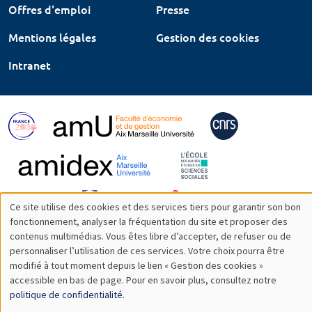
Offres d'emploi
Presse
Mentions légales
Gestion des cookies
Intranet
Ce site utilise des cookies et des services tiers pour garantir son bon
Utilisation
fonctionnement, analyser la fréquentation du site et proposer des
contenus multimédias. Vous êtes libre d’accepter, de refuser ou de
des
personnaliser l’utilisation de ces services. Votre choix pourra être
modifié à tout moment depuis le lien « Gestion des cookies »
données
accessible en bas de page. Pour en savoir plus, consultez notre
personnelles
politique de confidentialité
.