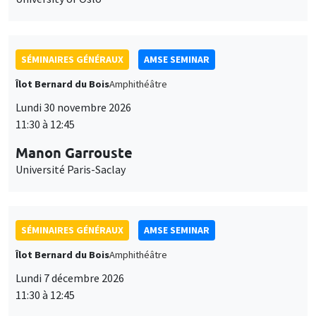
SÉMINAIRES GÉNÉRAUX
AMSE SEMINAR
Îlot Bernard du Bois
Amphithéâtre
Lundi 30 novembre 2026
11:30 à 12:45
Manon Garrouste
Université Paris-Saclay
SÉMINAIRES GÉNÉRAUX
AMSE SEMINAR
Îlot Bernard du Bois
Amphithéâtre
Lundi 7 décembre 2026
11:30 à 12:45