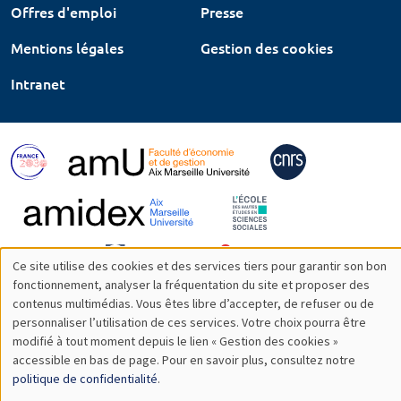
Offres d'emploi
Presse
Mentions légales
Gestion des cookies
Intranet
Ce site utilise des cookies et des services tiers pour garantir son bon
Utilisation
fonctionnement, analyser la fréquentation du site et proposer des
contenus multimédias. Vous êtes libre d’accepter, de refuser ou de
des
personnaliser l’utilisation de ces services. Votre choix pourra être
modifié à tout moment depuis le lien « Gestion des cookies »
données
accessible en bas de page. Pour en savoir plus, consultez notre
personnelles
politique de confidentialité
.