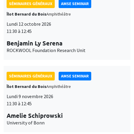
SÉMINAIRES GÉNÉRAUX
AMSE SEMINAR
Îlot Bernard du Bois
Amphithéâtre
Lundi 12 octobre 2026
11:30 à 12:45
Benjamin Ly Serena
ROCKWOOL Foundation Research Unit
SÉMINAIRES GÉNÉRAUX
AMSE SEMINAR
Îlot Bernard du Bois
Amphithéâtre
Lundi 9 novembre 2026
11:30 à 12:45
Amelie Schiprowski
University of Bonn