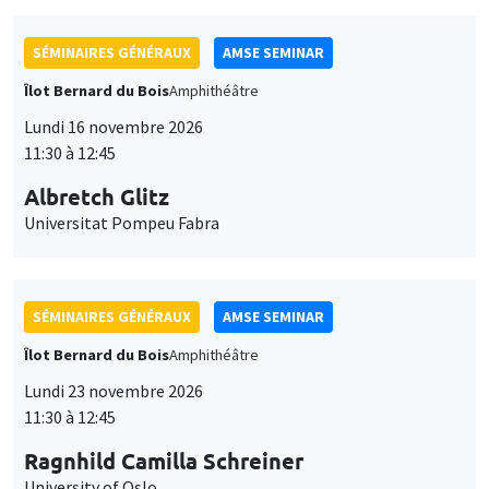
SÉMINAIRES GÉNÉRAUX
AMSE SEMINAR
Îlot Bernard du Bois
Amphithéâtre
Lundi 16 novembre 2026
11:30 à 12:45
Albretch Glitz
Universitat Pompeu Fabra
SÉMINAIRES GÉNÉRAUX
AMSE SEMINAR
Îlot Bernard du Bois
Amphithéâtre
Lundi 23 novembre 2026
11:30 à 12:45
Ragnhild Camilla Schreiner
University of Oslo