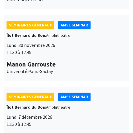
SÉMINAIRES GÉNÉRAUX
AMSE SEMINAR
Îlot Bernard du Bois
Amphithéâtre
Lundi 30 novembre 2026
11:30 à 12:45
Manon Garrouste
Université Paris-Saclay
SÉMINAIRES GÉNÉRAUX
AMSE SEMINAR
Îlot Bernard du Bois
Amphithéâtre
Lundi 7 décembre 2026
11:30 à 12:45