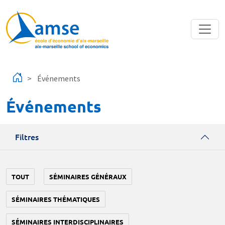
Aller au contenu principal
Événements
Événements
Filtres
TOUT
SÉMINAIRES GÉNÉRAUX
SÉMINAIRES THÉMATIQUES
SÉMINAIRES INTERDISCIPLINAIRES