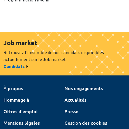
Job market
Retrouvez l'ensemble de nos candidats disponibles
actuellement sur le Job market
Candidats
À propos
Nos engagements
Hommage à
Actualités
Offres d'emploi
Presse
Mentions légales
Gestion des cookies