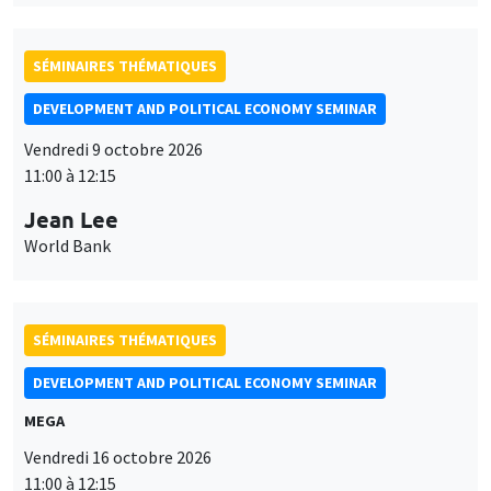
SÉMINAIRES THÉMATIQUES
DEVELOPMENT AND POLITICAL ECONOMY SEMINAR
Vendredi 9 octobre 2026
11:00 à 12:15
Jean Lee
World Bank
SÉMINAIRES THÉMATIQUES
DEVELOPMENT AND POLITICAL ECONOMY SEMINAR
MEGA
Vendredi 16 octobre 2026
11:00 à 12:15