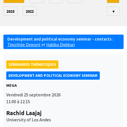
2023
2022
▼
Development and political economy seminar - contacts :
Timothée Demont
et
Habiba Djebbari
SÉMINAIRES THÉMATIQUES
DEVELOPMENT AND POLITICAL ECONOMY SEMINAR
MEGA
Vendredi 25 septembre 2026
11:00 à 12:15
Rachid Laajaj
University of Los Andes