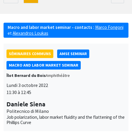
Macro and labor market seminar - contacts :
Marco Fongoni
et
Alexandros Loukas
SÉMINAIRES COMMUNS
AMSE SEMINAR
MACRO AND LABOR MARKET SEMINAR
Îlot Bernard du Bois
Amphithéâtre
Lundi 3 octobre 2022
11:30 à 12:45
Daniele Siena
Politecnico di Milano
Job polarization, labor market fluidity and the flattening of the
Phillips Curve