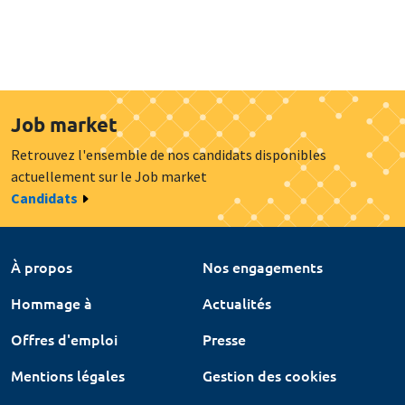
Job market
Retrouvez l'ensemble de nos candidats disponibles
actuellement sur le Job market
Candidats
À propos
Nos engagements
Hommage à
Actualités
Offres d'emploi
Presse
Mentions légales
Gestion des cookies