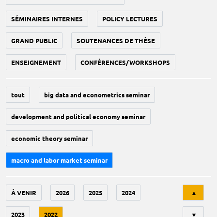
SÉMINAIRES INTERNES
POLICY LECTURES
GRAND PUBLIC
SOUTENANCES DE THÈSE
ENSEIGNEMENT
CONFÉRENCES/WORKSHOPS
tout
big data and econometrics seminar
development and political economy seminar
economic theory seminar
macro and labor market seminar
Tri
À VENIR
2026
2025
2024
▲
2023
2022
▼