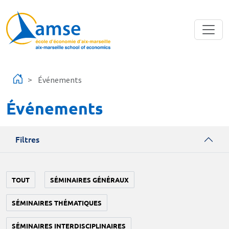
Aller au contenu principal
Événements
Événements
Filtres
TOUT
SÉMINAIRES GÉNÉRAUX
SÉMINAIRES THÉMATIQUES
SÉMINAIRES INTERDISCIPLINAIRES