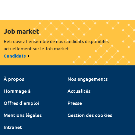
Job market
Retrouvez l'ensemble de nos candidats disponibles
actuellement sur le Job market
Candidats
À propos
Nos engagements
Hommage à
Actualités
Offres d'emploi
Presse
Mentions légales
Gestion des cookies
Intranet