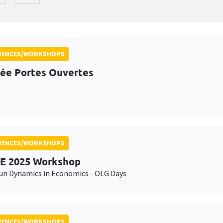
RENCES/WORKSHOPS
ée Portes Ouvertes
RENCES/WORKSHOPS
E 2025 Workshop
n Dynamics in Economics - OLG Days
RENCES/WORKSHOPS