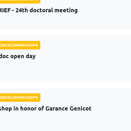
RIEF - 24th doctoral meeting
RENCES/WORKSHOPS
doc open day
RENCES/WORKSHOPS
hop in honor of Garance Genicot