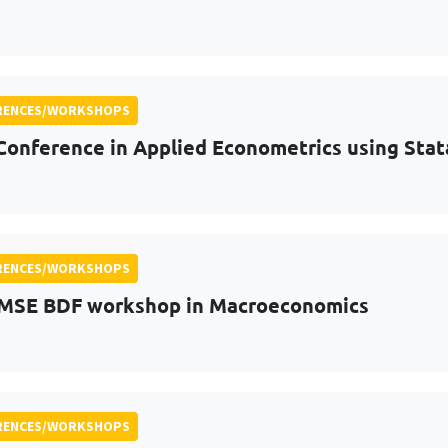
RENCES/WORKSHOPS
Conference in Applied Econometrics using Stat
RENCES/WORKSHOPS
MSE BDF workshop in Macroeconomics
RENCES/WORKSHOPS