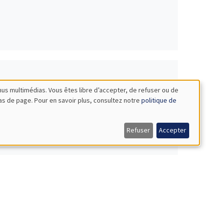
nus multimédias. Vous êtes libre d’accepter, de refuser ou de
FE 2025
bas de page. Pour en savoir plus, consultez notre
politique de
Refuser
Accepter
ientifique