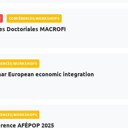
É
CONFÉRENCES/WORKSHOPS
s Doctoriales MACROFI
RENCES/WORKSHOPS
ar European economic integration
RENCES/WORKSHOPS
érence AFÉPOP 2025