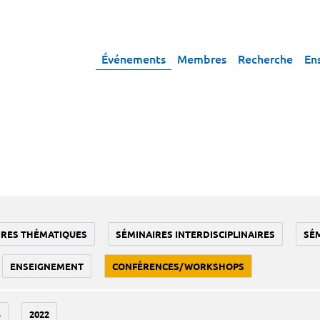
Événements
Membres
Recherche
En
IRES THÉMATIQUES
SÉMINAIRES INTERDISCIPLINAIRES
SÉ
ENSEIGNEMENT
CONFÉRENCES/WORKSHOPS
3
2022