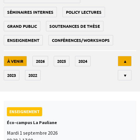
SÉMINAIRES INTERNES
POLICY LECTURES
GRAND PUBLIC
SOUTENANCES DE THÈSE
ENSEIGNEMENT
CONFÉRENCES/WORKSHOPS
Tri
À VENIR
2026
2025
2024
▲
2023
2022
▼
ENSEIGNEMENT
Éco-campus La Pauliane
Mardi 1 septembre 2026