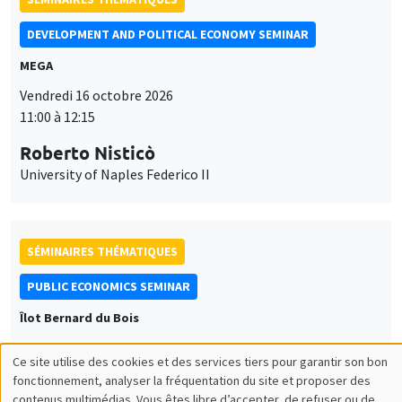
DEVELOPMENT AND POLITICAL ECONOMY SEMINAR
MEGA
Vendredi 16 octobre 2026
11:00 à 12:15
Roberto Nisticò
University of Naples Federico II
SÉMINAIRES THÉMATIQUES
PUBLIC ECONOMICS SEMINAR
Îlot Bernard du Bois
Vendredi 6 novembre 2026
Ce site utilise des cookies et des services tiers pour garantir son bon
12:00 à 13:00
Utilisation
fonctionnement, analyser la fréquentation du site et proposer des
contenus multimédias. Vous êtes libre d’accepter, de refuser ou de