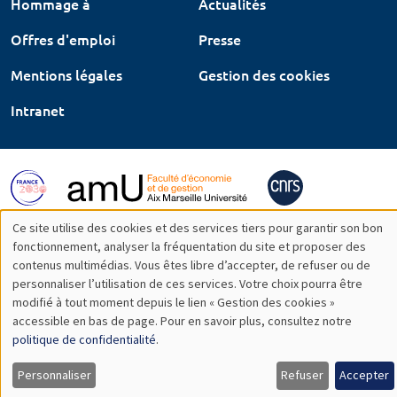
Hommage à
Actualités
Offres d'emploi
Presse
Mentions légales
Gestion des cookies
Intranet
Ce site utilise des cookies et des services tiers pour garantir son bon
Utilisation
fonctionnement, analyser la fréquentation du site et proposer des
contenus multimédias. Vous êtes libre d’accepter, de refuser ou de
des
personnaliser l’utilisation de ces services. Votre choix pourra être
modifié à tout moment depuis le lien « Gestion des cookies »
données
accessible en bas de page. Pour en savoir plus, consultez notre
personnelles
politique de confidentialité
.
et
Personnaliser
Refuser
Accepter