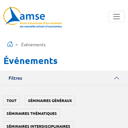
Aller au contenu principal
Événements
Événements
Filtres
TOUT
SÉMINAIRES GÉNÉRAUX
SÉMINAIRES THÉMATIQUES
SÉMINAIRES INTERDISCIPLINAIRES