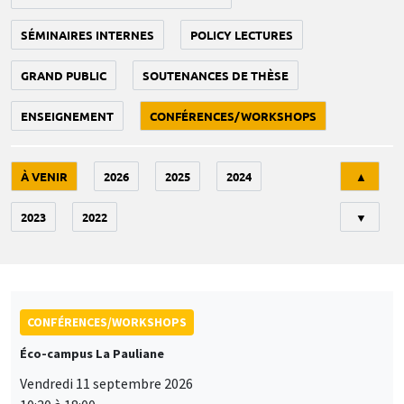
SÉMINAIRES INTERNES
POLICY LECTURES
GRAND PUBLIC
SOUTENANCES DE THÈSE
ENSEIGNEMENT
CONFÉRENCES/WORKSHOPS
Tri
À VENIR
2026
2025
2024
▲
2023
2022
▼
CONFÉRENCES/WORKSHOPS
Éco-campus La Pauliane
Vendredi 11 septembre 2026