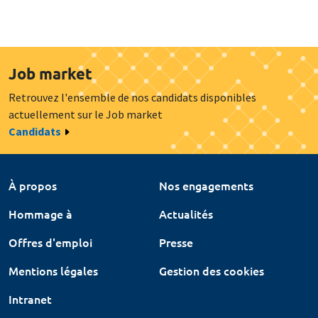
Job market
Retrouvez l'ensemble de nos candidats disponibles
actuellement sur le Job market
Candidats
À propos
Nos engagements
Hommage à
Actualités
Offres d'emploi
Presse
Mentions légales
Gestion des cookies
Intranet