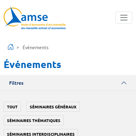
Aller au contenu principal
Événements
Événements
Filtres
TOUT
SÉMINAIRES GÉNÉRAUX
SÉMINAIRES THÉMATIQUES
SÉMINAIRES INTERDISCIPLINAIRES