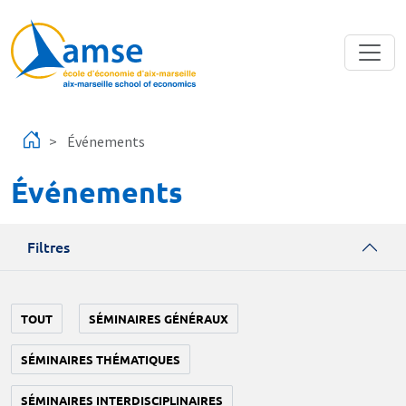
Aller au contenu principal
Événements
Événements
Filtres
TOUT
SÉMINAIRES GÉNÉRAUX
SÉMINAIRES THÉMATIQUES
SÉMINAIRES INTERDISCIPLINAIRES