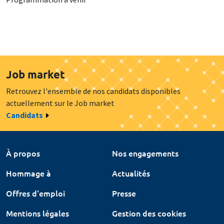
Job market
Retrouvez l'ensemble de nos candidats disponibles
actuellement sur le Job market
Candidats
À propos
Nos engagements
Hommage à
Actualités
Offres d'emploi
Presse
Mentions légales
Gestion des cookies