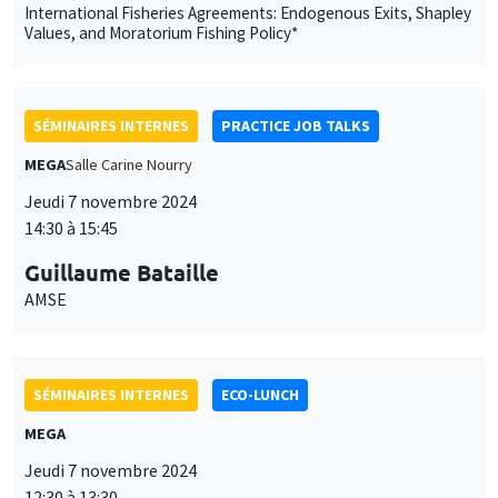
International Fisheries Agreements: Endogenous Exits, Shapley
Values, and Moratorium Fishing Policy*
SÉMINAIRES INTERNES
PRACTICE JOB TALKS
MEGA
Salle Carine Nourry
Jeudi 7 novembre 2024
14:30 à 15:45
Guillaume Bataille
AMSE
SÉMINAIRES INTERNES
ECO-LUNCH
MEGA
Jeudi 7 novembre 2024
12:30 à 13:30