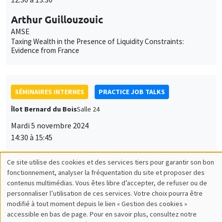
Arthur Guillouzouic
AMSE
Taxing Wealth in the Presence of Liquidity Constraints:
Evidence from France
SÉMINAIRES INTERNES
PRACTICE JOB TALKS
Îlot Bernard du Bois
Salle 24
Mardi 5 novembre 2024
14:30 à 15:45
Nathan Vieira
AMSE
SÉMINAIRES INTERNES
PHD SEMINAR