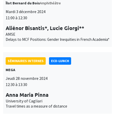
Îlot Bernard du Bois
Amphithéâtre
Mardi 3 décembre 2024
11:00 à 12:30
Aliénor Bisantis*, Lucie Giorgi**
AMSE
Delays to MCF Positions: Gender Inequities in French Academia*
SÉMINAIRES INTERNES
ECO-LUNCH
MEGA
Jeudi 28 novembre 2024
12:30 à 13:30
Anna Maria Pinna
University of Cagliari
Travel times as a measure of distance