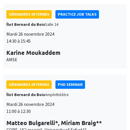
SÉMINAIRES INTERNES
PRACTICE JOB TALKS
Îlot Bernard du Bois
Salle 24
Mardi 26 novembre 2024
14:30 à 15:45
Karine Moukaddem
AMSE
SÉMINAIRES INTERNES
PHD SEMINAR
Îlot Bernard du Bois
Amphithéâtre
Mardi 26 novembre 2024
11:00 à 12:30
Matteo Bulgarelli*, Miriam Braig**
CORE, UCLouvain*, University of Erfurt**