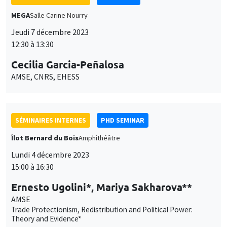
Theory and Evidence*
SÉMINAIRES INTERNES
PRACTICE JOB TALKS
MEGA
Salle Carine Nourry
Jeudi 30 novembre 2023
14:30 à 15:45
Marie Beigelman
University of Barcelona, AMSE
Intergenerational Impact of Labor Coercion
SÉMINAIRES INTERNES
ECO-LUNCH
MEGA
Salle Carine Nourry
Jeudi 30 novembre 2023
12:30 à 13:30