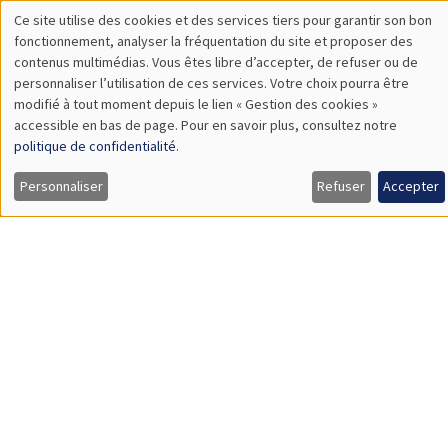
Load More
Job market
Retrouvez l'ensemble de nos candidats disponibles
actuellement sur le Job market
Candidats
À propos
Nos engagements
Hommage à
Actualités
Offres d'emploi
Presse