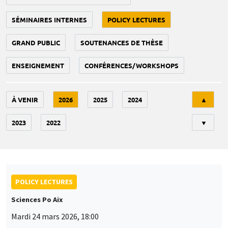
SÉMINAIRES INTERNES
POLICY LECTURES
GRAND PUBLIC
SOUTENANCES DE THÈSE
ENSEIGNEMENT
CONFÉRENCES/WORKSHOPS
Tri
À VENIR
2026
2025
2024
▲
2023
2022
▼
POLICY LECTURES
Sciences Po Aix
Mardi 24 mars 2026, 18:00