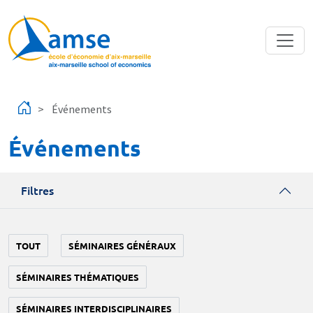
Aller au contenu principal
Événements
Événements
Filtres
TOUT
SÉMINAIRES GÉNÉRAUX
SÉMINAIRES THÉMATIQUES
SÉMINAIRES INTERDISCIPLINAIRES