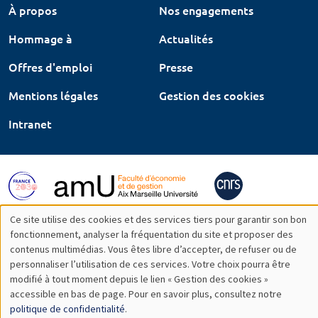
À propos
Nos engagements
Hommage à
Actualités
Offres d'emploi
Presse
Mentions légales
Gestion des cookies
Intranet
Ce site utilise des cookies et des services tiers pour garantir son bon
Utilisation
fonctionnement, analyser la fréquentation du site et proposer des
contenus multimédias. Vous êtes libre d’accepter, de refuser ou de
des
personnaliser l’utilisation de ces services. Votre choix pourra être
modifié à tout moment depuis le lien « Gestion des cookies »
données
accessible en bas de page. Pour en savoir plus, consultez notre
personnelles
politique de confidentialité
.