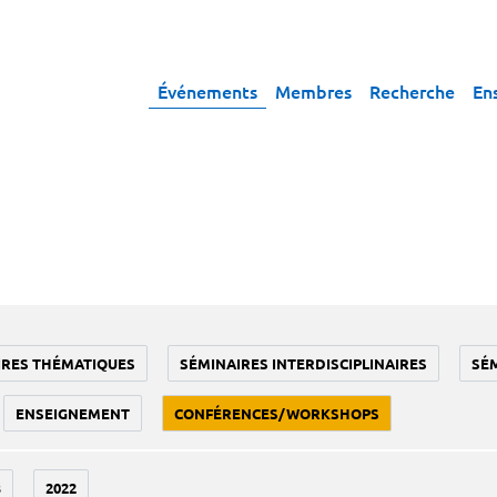
Événements
Membres
Recherche
En
IRES THÉMATIQUES
SÉMINAIRES INTERDISCIPLINAIRES
SÉ
ENSEIGNEMENT
CONFÉRENCES/WORKSHOPS
3
2022