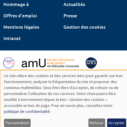
Hommage à
Actualités
Offres d'emploi
Presse
Mentions légales
Gestion des cookies
Intranet
Ce site utilise des cookies et des services tiers pour garantir son bon
Utilisation
fonctionnement, analyser la fréquentation du site et proposer des
contenus multimédias. Vous êtes libre d’accepter, de refuser ou de
des
personnaliser l’utilisation de ces services. Votre choix pourra être
modifié à tout moment depuis le lien « Gestion des cookies »
données
accessible en bas de page. Pour en savoir plus, consultez notre
personnelles
politique de confidentialité
.
et
Personnaliser
Refuser
Accepter