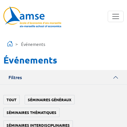
Aller au contenu principal
Événements
Événements
Filtres
TOUT
SÉMINAIRES GÉNÉRAUX
SÉMINAIRES THÉMATIQUES
SÉMINAIRES INTERDISCIPLINAIRES