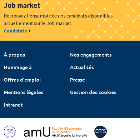
Job market
Retrouvez l'ensemble de nos candidats disponibles
actuellement sur le Job market
Candidats
À propos
Nos engagements
Hommage à
Actualités
Offres d'emploi
Presse
Mentions légales
Gestion des cookies
Intranet