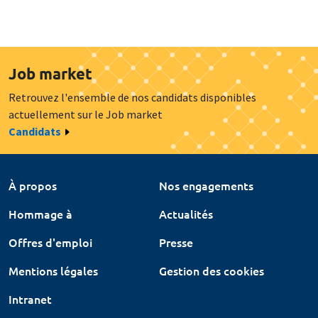
Job market
Retrouvez l'ensemble de nos candidats disponibles
actuellement sur le Job market
Candidats
À propos
Nos engagements
Hommage à
Actualités
Offres d'emploi
Presse
Mentions légales
Gestion des cookies
Intranet