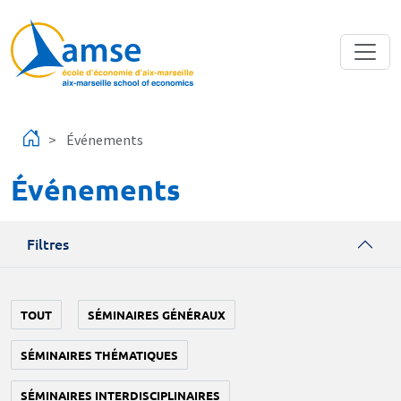
Aller au contenu principal
Événements
Événements
Filtres
TOUT
SÉMINAIRES GÉNÉRAUX
SÉMINAIRES THÉMATIQUES
SÉMINAIRES INTERDISCIPLINAIRES