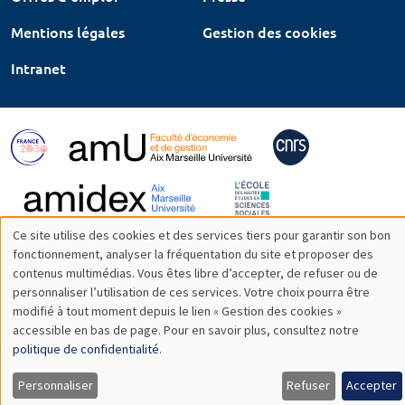
Mentions légales
Gestion des cookies
Intranet
Ce site utilise des cookies et des services tiers pour garantir son bon
Utilisation
fonctionnement, analyser la fréquentation du site et proposer des
contenus multimédias. Vous êtes libre d’accepter, de refuser ou de
des
personnaliser l’utilisation de ces services. Votre choix pourra être
modifié à tout moment depuis le lien « Gestion des cookies »
données
accessible en bas de page. Pour en savoir plus, consultez notre
personnelles
politique de confidentialité
.
et
Personnaliser
Refuser
Accepter