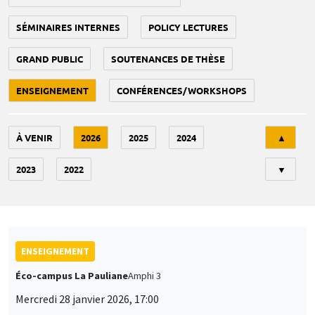
SÉMINAIRES INTERNES
POLICY LECTURES
GRAND PUBLIC
SOUTENANCES DE THÈSE
ENSEIGNEMENT
CONFÉRENCES/WORKSHOPS
Tri
À VENIR
2026
2025
2024
▲
2023
2022
▼
ENSEIGNEMENT
Éco-campus La Pauliane
Amphi 3
Mercredi 28 janvier 2026, 17:00