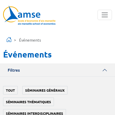
Aller au contenu principal
Événements
Événements
Filtres
TOUT
SÉMINAIRES GÉNÉRAUX
SÉMINAIRES THÉMATIQUES
SÉMINAIRES INTERDISCIPLINAIRES