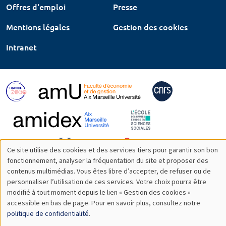
Offres d'emploi
Presse
Mentions légales
Gestion des cookies
Intranet
Ce site utilise des cookies et des services tiers pour garantir son bon
Utilisation
fonctionnement, analyser la fréquentation du site et proposer des
contenus multimédias. Vous êtes libre d’accepter, de refuser ou de
des
personnaliser l’utilisation de ces services. Votre choix pourra être
modifié à tout moment depuis le lien « Gestion des cookies »
données
accessible en bas de page. Pour en savoir plus, consultez notre
personnelles
politique de confidentialité
.