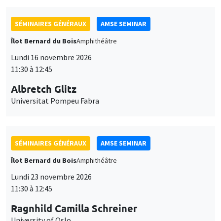
SÉMINAIRES GÉNÉRAUX
AMSE SEMINAR
Îlot Bernard du Bois
Amphithéâtre
Lundi 16 novembre 2026
11:30 à 12:45
Albretch Glitz
Universitat Pompeu Fabra
SÉMINAIRES GÉNÉRAUX
AMSE SEMINAR
Îlot Bernard du Bois
Amphithéâtre
Lundi 23 novembre 2026
11:30 à 12:45
Ragnhild Camilla Schreiner
University of Oslo