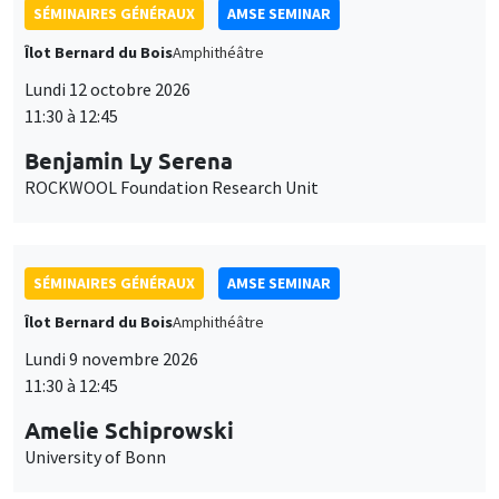
SÉMINAIRES GÉNÉRAUX
AMSE SEMINAR
Îlot Bernard du Bois
Amphithéâtre
Lundi 12 octobre 2026
11:30 à 12:45
Benjamin Ly Serena
ROCKWOOL Foundation Research Unit
SÉMINAIRES GÉNÉRAUX
AMSE SEMINAR
Îlot Bernard du Bois
Amphithéâtre
Lundi 9 novembre 2026
11:30 à 12:45
Amelie Schiprowski
University of Bonn