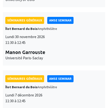
SÉMINAIRES GÉNÉRAUX
AMSE SEMINAR
Îlot Bernard du Bois
Amphithéâtre
Lundi 30 novembre 2026
11:30 à 12:45
Manon Garrouste
Université Paris-Saclay
SÉMINAIRES GÉNÉRAUX
AMSE SEMINAR
Îlot Bernard du Bois
Amphithéâtre
Lundi 7 décembre 2026
11:30 à 12:45