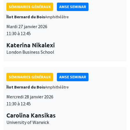
SÉMINAIRES GÉNÉRAUX
AMSE SEMINAR
Îlot Bernard du Bois
Amphithéâtre
Mercredi 28 janvier 2026
11:30 à 12:45
Carolina Kansikas
University of Warwick
SÉMINAIRES GÉNÉRAUX
AMSE SEMINAR
Îlot Bernard du Bois
Amphithéâtre
Vendredi 30 janvier 2026
11:30 à 12:45
Shushanik Margaryan
University of Potsdam