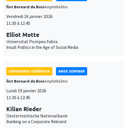
SÉMINAIRES GÉNÉRAUX
AMSE SEMINAR
Îlot Bernard du Bois
Amphithéâtre
Lundi 19 janvier 2026
11:30 à 12:45
Kilian Rieder
Oesterreichische Nationalbank
Banking on a Corporate Rebrand
SÉMINAIRES GÉNÉRAUX
AMSE SEMINAR
Îlot Bernard du Bois
Amphithéâtre
Mercredi 21 janvier 2026
11:30 à 12:45
Elena Herold
Ifo Institute