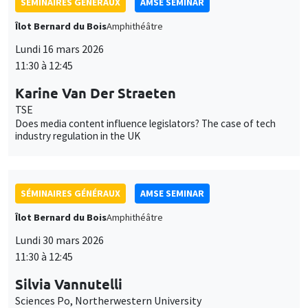
des
cookies
SÉMINAIRES GÉNÉRAUX
AMSE SEMINAR
Îlot Bernard du Bois
Amphithéâtre
Lundi 30 mars 2026
11:30 à 12:45
Silvia Vannutelli
Sciences Po, Northerwestern University
The value of information for regulatory enforcement
SÉMINAIRES GÉNÉRAUX
AMSE SEMINAR
Îlot Bernard du Bois
Amphithéâtre
Lundi 27 avril 2026
11:30 à 12:45
Christina Gathmann