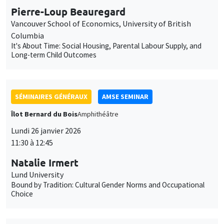
Îlot Bernard du Bois
Amphithéâtre
Lundi 26 janvier 2026
11:30 à 12:45
Natalie Irmert
Lund University
Bound by Tradition: Cultural Gender Norms and Occupational
Choice
SÉMINAIRES GÉNÉRAUX
AMSE SEMINAR
Îlot Bernard du Bois
Amphithéâtre
Mardi 27 janvier 2026
11:30 à 12:45
Katerina Nikalexi
London Business School