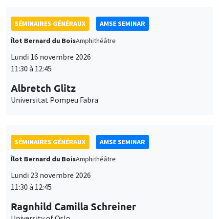
SÉMINAIRES GÉNÉRAUX
AMSE SEMINAR
Îlot Bernard du Bois
Amphithéâtre
Lundi 16 novembre 2026
11:30 à 12:45
Albretch Glitz
Universitat Pompeu Fabra
SÉMINAIRES GÉNÉRAUX
AMSE SEMINAR
Îlot Bernard du Bois
Amphithéâtre
Lundi 23 novembre 2026
11:30 à 12:45
Ragnhild Camilla Schreiner
University of Oslo