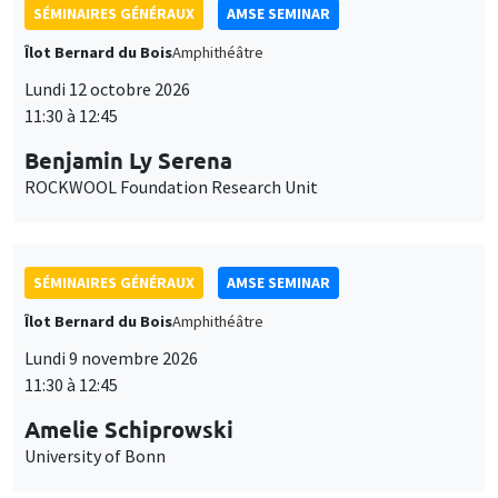
SÉMINAIRES GÉNÉRAUX
AMSE SEMINAR
Îlot Bernard du Bois
Amphithéâtre
Lundi 12 octobre 2026
11:30 à 12:45
Benjamin Ly Serena
ROCKWOOL Foundation Research Unit
SÉMINAIRES GÉNÉRAUX
AMSE SEMINAR
Îlot Bernard du Bois
Amphithéâtre
Lundi 9 novembre 2026
11:30 à 12:45
Amelie Schiprowski
University of Bonn