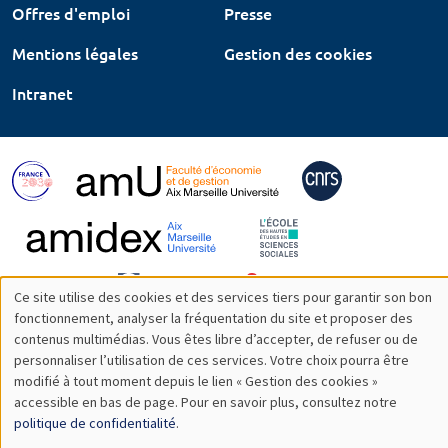
Offres d'emploi
Presse
Mentions légales
Gestion des cookies
Intranet
Ce site utilise des cookies et des services tiers pour garantir son bon
Utilisation
fonctionnement, analyser la fréquentation du site et proposer des
contenus multimédias. Vous êtes libre d’accepter, de refuser ou de
des
personnaliser l’utilisation de ces services. Votre choix pourra être
modifié à tout moment depuis le lien « Gestion des cookies »
données
accessible en bas de page. Pour en savoir plus, consultez notre
personnelles
politique de confidentialité
.