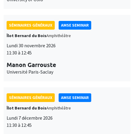
SÉMINAIRES GÉNÉRAUX
AMSE SEMINAR
Îlot Bernard du Bois
Amphithéâtre
Lundi 30 novembre 2026
11:30 à 12:45
Manon Garrouste
Université Paris-Saclay
SÉMINAIRES GÉNÉRAUX
AMSE SEMINAR
Îlot Bernard du Bois
Amphithéâtre
Lundi 7 décembre 2026
11:30 à 12:45