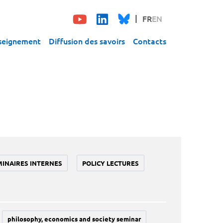
FR
EN
seignement
Diffusion des savoirs
Contacts
MINAIRES INTERNES
POLICY LECTURES
philosophy, economics and society seminar