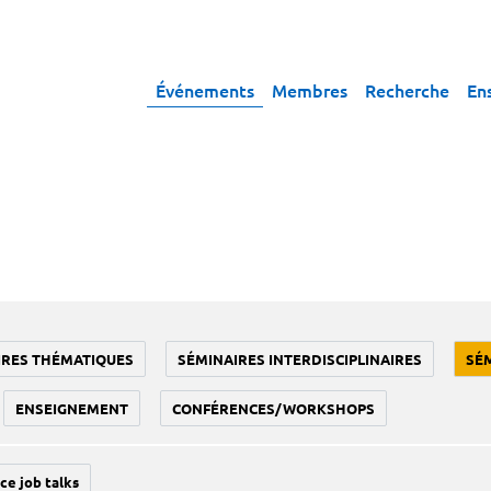
Événements
Membres
Recherche
En
IRES THÉMATIQUES
SÉMINAIRES INTERDISCIPLINAIRES
SÉ
ENSEIGNEMENT
CONFÉRENCES/WORKSHOPS
ce job talks