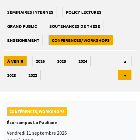
SÉMINAIRES INTERNES
POLICY LECTURES
GRAND PUBLIC
SOUTENANCES DE THÈSE
ENSEIGNEMENT
CONFÉRENCES/WORKSHOPS
Tri
À VENIR
2026
2025
2024
▲
2023
2022
▼
CONFÉRENCES/WORKSHOPS
Éco-campus La Pauliane
Vendredi 11 septembre 2026