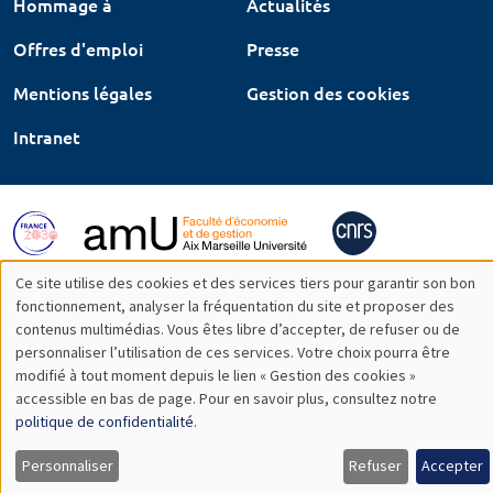
Hommage à
Actualités
Offres d'emploi
Presse
Mentions légales
Gestion des cookies
Intranet
Ce site utilise des cookies et des services tiers pour garantir son bon
Utilisation
fonctionnement, analyser la fréquentation du site et proposer des
contenus multimédias. Vous êtes libre d’accepter, de refuser ou de
des
personnaliser l’utilisation de ces services. Votre choix pourra être
modifié à tout moment depuis le lien « Gestion des cookies »
données
accessible en bas de page. Pour en savoir plus, consultez notre
personnelles
politique de confidentialité
.
et
Personnaliser
Refuser
Accepter