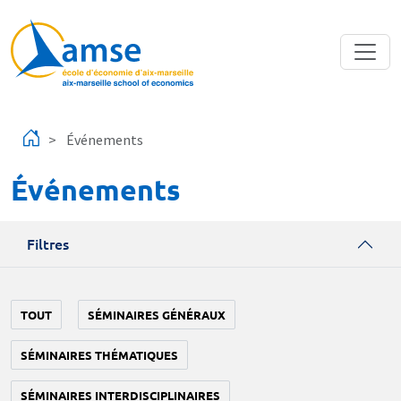
Aller au contenu principal
Événements
Événements
Filtres
TOUT
SÉMINAIRES GÉNÉRAUX
SÉMINAIRES THÉMATIQUES
SÉMINAIRES INTERDISCIPLINAIRES