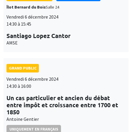
GRAND PUBLIC
Vendredi 6 décembre 2024
14:30 à 16:00
Un cas particulier et ancien du débat
entre impôt et croissance entre 1700 et
1850
Antoine Gentier
UNIQUEMENT EN FRANÇAIS
SÉMINAIRES THÉMATIQUES
MACRO AND LABOR MARKET SEMINAR
Îlot Bernard du Bois
Salle 17