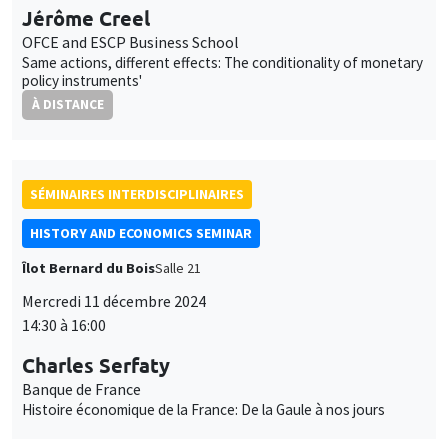
SÉMINAIRES INTERDISCIPLINAIRES
HISTORY AND ECONOMICS SEMINAR
Îlot Bernard du Bois
Salle 21
Mercredi 11 décembre 2024
14:30 à 16:00
Charles Serfaty
Banque de France
Histoire économique de la France: De la Gaule à nos jours
SOUTENANCES DE THÈSE
Îlot Bernard du Bois
Amphithéâtre
Mercredi 11 décembre 2024, 14:00
Valentin Tissot