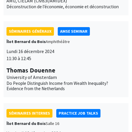
11:30 à 12:45
Thomas Douenne
University of Amsterdam
Do People Distinguish Income from Wealth Inequality?
Evidence from the Netherlands
SÉMINAIRES INTERNES
PRACTICE JOB TALKS
Îlot Bernard du Bois
Salle 16
Vendredi 13 décembre 2024
14:30 à 15:45
Nina Rapoport
Paris School of Economics, Université Paris 1 Panthéon