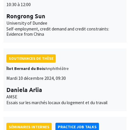
des
SOUTENANCES DE THÈSE
cookies
Îlot Bernard du Bois
Amphithéâtre
Mardi 10 décembre 2024, 09:30
Daniela Arlia
AMSE
Essais sur les marchés locaux du logement et du travail
SÉMINAIRES INTERNES
PRACTICE JOB TALKS
Îlot Bernard du Bois
Salle 24
Vendredi 6 décembre 2024
14:30 à 15:45
Santiago Lopez Cantor
AMSE