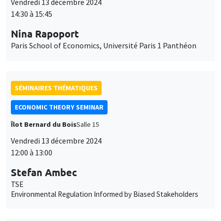
SÉMINAIRES THÉMATIQUES
ECONOMIC THEORY SEMINAR
Îlot Bernard du Bois
Salle 15
Vendredi 13 décembre 2024
12:00 à 13:00
Stefan Ambec
TSE
Environmental Regulation Informed by Biased Stakeholders
SÉMINAIRES INTERDISCIPLINAIRES
FRENCH-JAPANESE WEBINAR
Vendredi 13 décembre 2024
10:00 à 11:00
Toshiaki Shoji