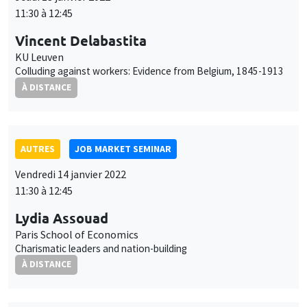
AUTRES
JOB MARKET SEMINAR
Vendredi 14 janvier 2022
11:30 à 12:45
Lydia Assouad
Paris School of Economics
Charismatic leaders and nation-building
À DISTANCE
AUTRES
JOB MARKET SEMINAR
Lundi 17 janvier 2022
11:30 à 12:45
Cem Özgüzel
Organisation for Economic Co-operation and