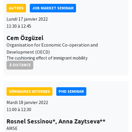
Development (OECD)
The cushioning effect of immigrant mobility
À DISTANCE
SÉMINAIRES INTERNES
PHD SEMINAR
Mardi 18 janvier 2022
11:00 à 12:30
Rosnel Sessinou*, Anna Zaytseva**
AMSE
When systemic risk meets post-selection inference*
À DISTANCE
AUTRES
JOB MARKET SEMINAR
Mardi 18 janvier 2022