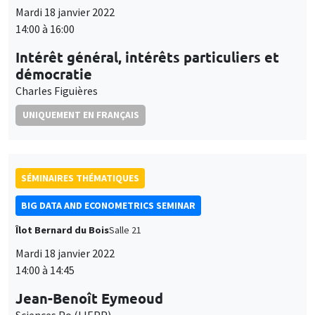
SÉMINAIRES THÉMATIQUES
BIG DATA AND ECONOMETRICS SEMINAR
Îlot Bernard du Bois
Salle 21
Mardi 18 janvier 2022
14:00 à 14:45
Jean-Benoît Eymeoud
Sciences Po (LIEPP)
Working from home and corporate real estate
À DISTANCE
SÉMINAIRES INTERDISCIPLINAIRES