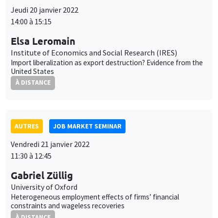
À DISTANCE
AUTRES
JOB MARKET SEMINAR
Vendredi 21 janvier 2022
11:30 à 12:45
Gabriel Züllig
University of Oxford
Heterogeneous employment effects of firms’ financial
constraints and wageless recoveries
À DISTANCE
AUTRES
JOB MARKET SEMINAR
Lundi 24 janvier 2022
11:30 à 12:45