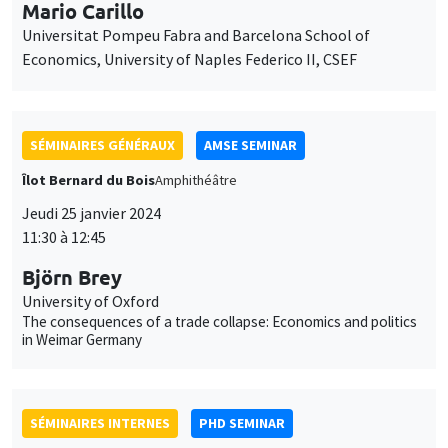
SÉMINAIRES GÉNÉRAUX
AMSE SEMINAR
Îlot Bernard du Bois
Amphithéâtre
Jeudi 25 janvier 2024
11:30 à 12:45
Björn Brey
University of Oxford
The consequences of a trade collapse: Economics and politics
in Weimar Germany
SÉMINAIRES INTERNES
PHD SEMINAR
Îlot Bernard du Bois
Amphithéâtre
Mardi 30 janvier 2024
10:00 à 10:45