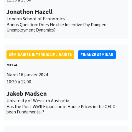
Unemployment Dynamics?
SÉMINAIRES INTERDISCIPLINAIRES
FINANCE SEMINAR
MEGA
Mardi 16 janvier 2024
10:30 à 12:00
Jakob Madsen
University of Western Australia
Has the Post-WWII Expansion in House Prices in the OECD
been Fundamental ?
SÉMINAIRES INTERNES
PHD SEMINAR
MEGA
Salle Carine Nourry
Mardi 16 janvier 2024