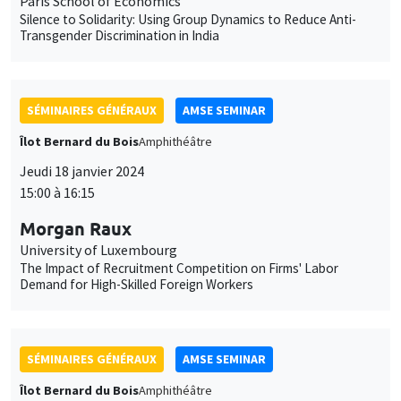
SÉMINAIRES GÉNÉRAUX
AMSE SEMINAR
Îlot Bernard du Bois
Amphithéâtre
Jeudi 18 janvier 2024
15:00 à 16:15
Morgan Raux
University of Luxembourg
The Impact of Recruitment Competition on Firms' Labor
Demand for High-Skilled Foreign Workers
SÉMINAIRES GÉNÉRAUX
AMSE SEMINAR
Îlot Bernard du Bois
Amphithéâtre
Vendredi 19 janvier 2024
11:30 à 12:45
Pierre Biscaye