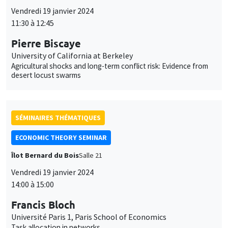
University of California at Berkeley
Agricultural shocks and long-term conflict risk: Evidence from
desert locust swarms
SÉMINAIRES THÉMATIQUES
ECONOMIC THEORY SEMINAR
Îlot Bernard du Bois
Salle 21
Vendredi 19 janvier 2024
14:00 à 15:00
Francis Bloch
Université Paris 1, Paris School of Economics
Task allocation in networks
SÉMINAIRES GÉNÉRAUX
AMSE SEMINAR