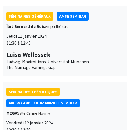
Jeudi 11 janvier 2024
11:30 à 12:45
Luisa Wallossek
Ludwig-Maximilians-Universitat München
The Marriage Earnings Gap
SÉMINAIRES THÉMATIQUES
MACRO AND LABOR MARKET SEMINAR
MEGA
Salle Carine Nourry
Vendredi 12 janvier 2024
12:30 à 13:30
Jonathon Hazell
London School of Economics
Bonus Question: Does Flexible Incentive Pay Dampen